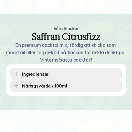
Våra Smaker
Saffran Citrusfizz
En premium cocktailmix, färdig att dricka som 
mocktail eller följ qr-kod på flaskan för enkla drinktips. 
Vinterns bästa cocktail!
Ingredienser
Näringsvärde / 100ml