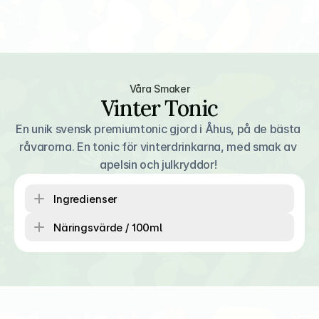
Våra Smaker
Vinter Tonic
En unik svensk premiumtonic gjord i Åhus, på de bästa 
råvarorna. En tonic för vinterdrinkarna, med smak av 
apelsin och julkryddor! 
Ingredienser
Näringsvärde / 100ml