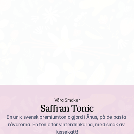
Våra Smaker
Saffran Tonic
En unik svensk premiumtonic gjord i Åhus, på de bästa 
råvarorna. En tonic för vinterdrinkarna, med smak av 
lussekatt!