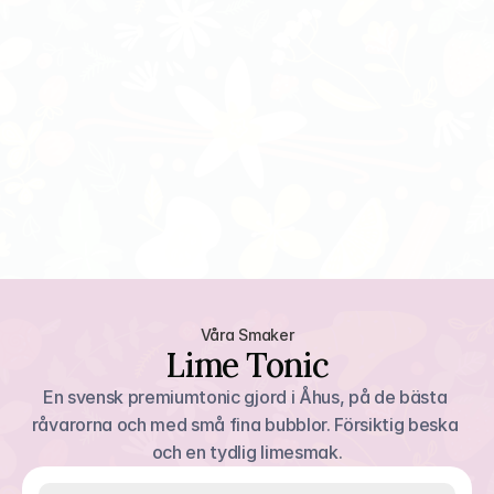
Våra Smaker
Lime Tonic
En svensk premiumtonic gjord i Åhus, på de bästa 
råvarorna och med små fina bubblor. Försiktig beska 
och en tydlig limesmak.