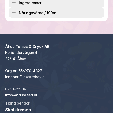
Ingredienser
Näringsvärde / 100ml
Åhus Tonics & Dryck AB
Koriandervägen 4
296 41 Åhus
Org.nr: 556970-4827
Innehar F-skattebevis.
0760-221061
info@klassresa.nu
Tjäna pengar
Skolklassen