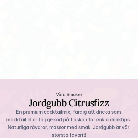
Våra Smaker
Jordgubb Citrusfizz
En premium cocktailmix, färdig att dricka som 
mocktail eller följ qr-kod på flaskan för enkla drinktips. 
Naturliga råvaror, massor med smak. Jordgubb är vår 
största favorit!