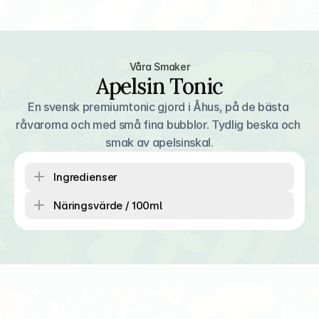
Våra Smaker
Apelsin Tonic
En svensk premiumtonic gjord i Åhus, på de bästa 
råvarorna och med små fina bubblor. Tydlig beska och 
smak av apelsinskal.
Ingredienser
Näringsvärde / 100ml